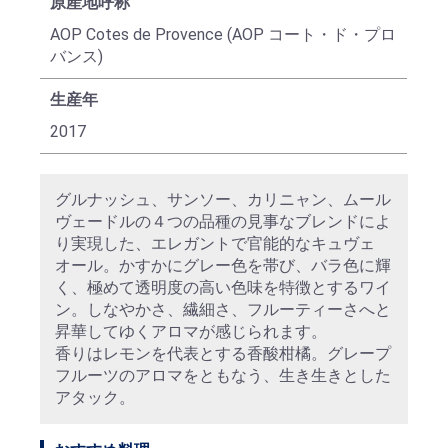
原産地呼称
AOP Cotes de Provence (AOP コート・ド・プロ
バンス)
生産年
2017
グルナッシュ、サンソー、カリニャン、ムール
ヴェードルの４つの品種の見事なブレンドによ
り実現した、エレガントで官能的なキュヴェ
オール。かすかにグレー色を帯び、バラ色に輝
く、極めて透明度の高い色味を特徴とするワイ
ン。しなやかさ、繊細さ、フルーティーさへと
昇華してゆくアロマが感じられます。
香りはレモンを代表とする香酸柑橘。グレープ
フルーツのアロマをともなう、生き生きとした
アタック。