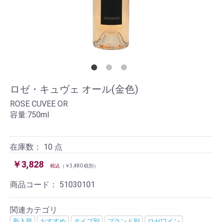
ロゼ・キュヴェ オール(金色)
ROSE CUVEE OR
容量:750ml
在庫数： 10 点
￥3,828
税込
（￥3,480 税別）
商品コード：
51030101
関連カテゴリ
新入荷
おすすめ
タイプ別
ブランド別
ロゼワイン