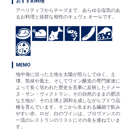
おすすめ料理
アペリティフからチーズまで、あらゆる塩気のあ
るお料理と抜群な相性のキュヴェ オールです。
MEMO
地中海に沿った土地を太陽が照らしてゆく。土
壌、気候や風土、そしてワイン醸造の専門家達に
よって長く培われた歴史を見事に反映したドメー
ヌ・サン・ヴィクトラン。その自然のままの肥沃
な土地が、その土壌と調和を成しながらブドウ品
種を育んでいます。そこから生まれる繊細で飲み
やすい赤、ロゼ、白のワインは、プロヴァンスの
一流のレストランのリストにその名を連ねていま
す。