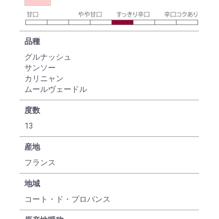
品種
グルナッシュ
サンソー
カリニャン
ムールヴェードル
度数
13
産地
フランス
お買い物を続ける
カートへ進む
地域
コート・ド・プロバンス