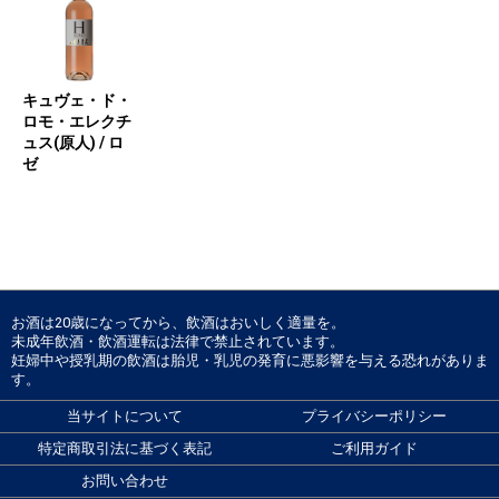
キュヴェ・ド・
ロモ・エレクチ
ュス(原人) / ロ
ゼ
お酒は20歳になってから、飲酒はおいしく適量を。
未成年飲酒・飲酒運転は法律で禁止されています。
妊婦中や授乳期の飲酒は胎児・乳児の発育に悪影響を与える恐れがありま
す。
当サイトについて
プライバシーポリシー
特定商取引法に基づく表記
ご利用ガイド
お問い合わせ