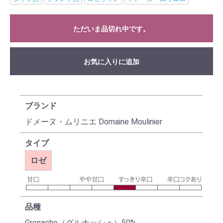
ただいま品切れ中です。
お気に入りに追加
ブランド
ドメーヌ・ムリニエ Domaine Moulinier
タイプ
ロゼ
品種
Grenache（グルナッシュ）50%