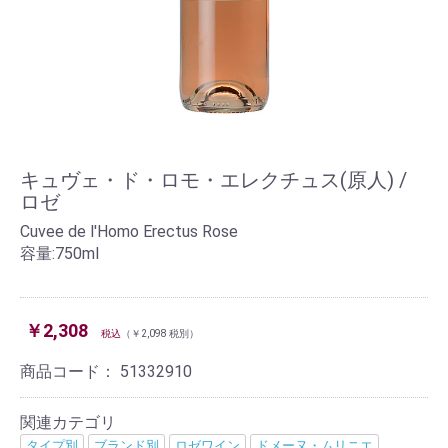
キュヴェ・ド・ロモ・エレクチュス(原人) /
ロゼ
Cuvee de l'Homo Erectus Rose
容量:750ml
￥2,308
税込
（￥2,098 税別）
商品コード：
51332910
関連カテゴリ
タイプ別
ブランド別
ロゼワイン
ドメーヌ・ムリニエ