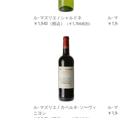
ル･マズリエ / シャルドネ
ル･マ
￥1,943（税込）
￥1,
（￥1,766税別）
ル･マズリエ / カベルネ･ソーヴィ
ル･マ
ニヨン
￥1,