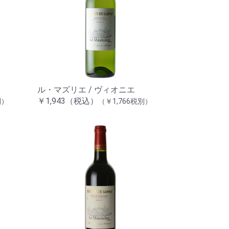
ル・マズリエ / ヴィオニエ
￥1,943（税込）
別）
（￥1,766税別）