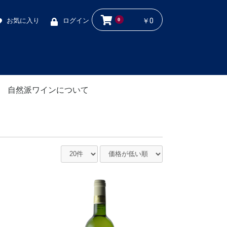
0
お気に入り
ログイン
￥0
自然派ワインについて
ワイナリー紹介