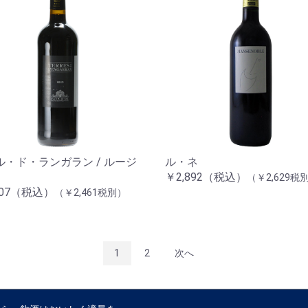
ル・ド・ランガラン / ルージ
ル・ネ
￥2,892（税込）
（￥2,629税
707（税込）
（￥2,461税別）
1
2
次へ