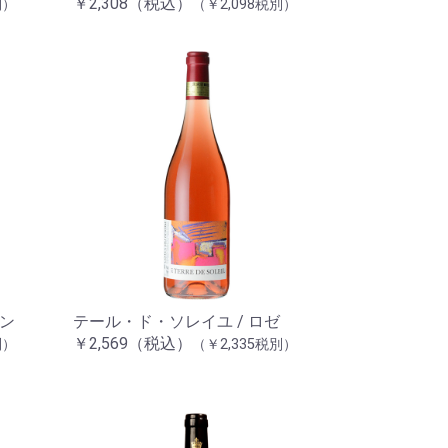
￥2,308（税込）
別）
（￥2,098税別）
ラン
テール・ド・ソレイユ / ロゼ
￥2,569（税込）
別）
（￥2,335税別）