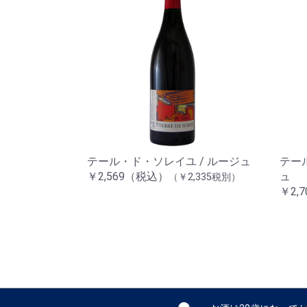
テール・ド・ソレイユ / ルージュ
テー
￥2,569（税込）
ュ
（￥2,335税別）
￥2,