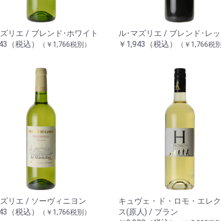
ズリエ / ブレンド･ホワイト
ル･マズリエ / ブレンド･レ
943（税込）
￥1,943（税込）
（￥1,766税別）
（￥1,766税
お買い物を続ける
カートへ進む
ズリエ / ソーヴィニヨン
キュヴェ・ド・ロモ・エレク
943（税込）
ス(原人) / ブラン
（￥1,766税別）