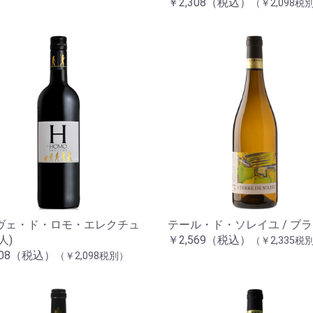
￥2,308（税込）
（￥2,098税
ヴェ・ド・ロモ・エレクチュ
テール・ド・ソレイユ / ブ
人)
￥2,569（税込）
（￥2,335税
308（税込）
（￥2,098税別）