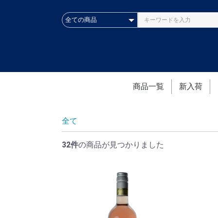
商品一覧
新入荷
全て
32件
の商品が見つかりました