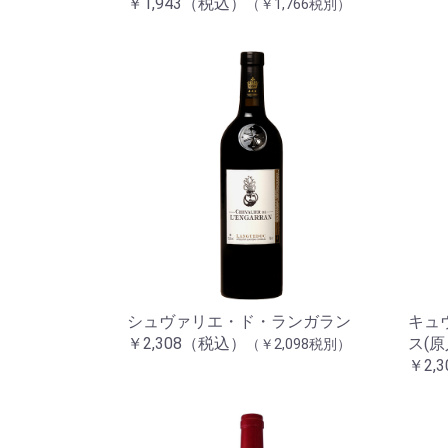
￥1,943（税込）
（￥1,766税別）
シュヴァリエ・ド・ランガラン
キュ
￥2,308（税込）
ス(原
（￥2,098税別）
￥2,