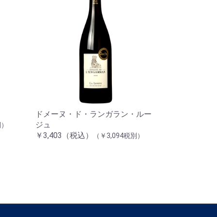
ドメーヌ・ド・ランガラン・ルー
ジュ
別）
￥3,403（税込）
（￥3,094税別）