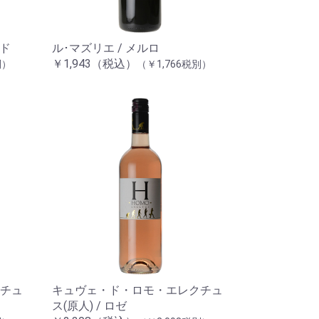
ッド
ル･マズリエ / メルロ
￥1,943（税込）
別）
（￥1,766税別）
チュ
キュヴェ・ド・ロモ・エレクチュ
ス(原人) / ロゼ