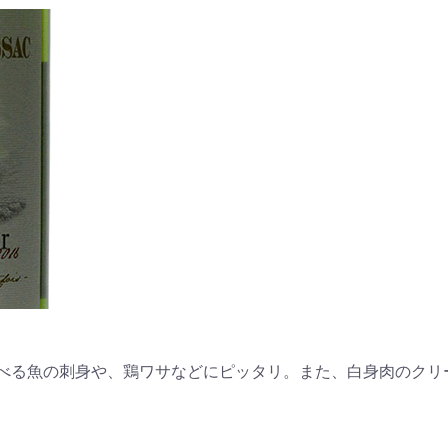
べる魚の刺身や、鶏ワサなどにピッタリ。また、白身肉のクリ