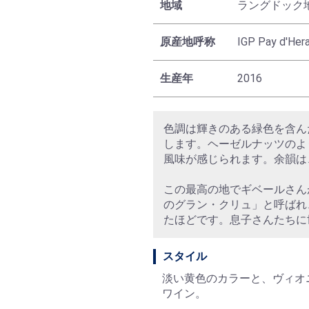
地域
ラングドック
原産地呼称
IGP Pay d'H
生産年
2016
色調は輝きのある緑色を含ん
します。ヘーゼルナッツのよ
風味が感じられます。余韻は
この最高の地でギベールさん
のグラン・クリュ」と呼ばれ
たほどです。息子さんたちに
スタイル
淡い黄色のカラーと、ヴィオ
ワイン。