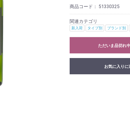
商品コード：
51330325
関連カテゴリ
新入荷
タイプ別
ブランド別
ただいま品切れ
お気に入りに