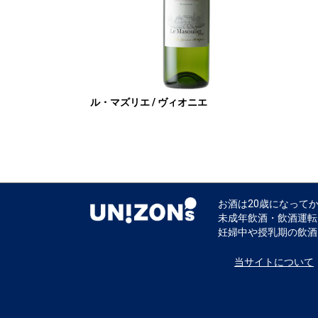
ル・マズリエ / ヴィオニエ
お酒は20歳になって
未成年飲酒・飲酒運転
妊婦中や授乳期の飲酒
当サイトについて