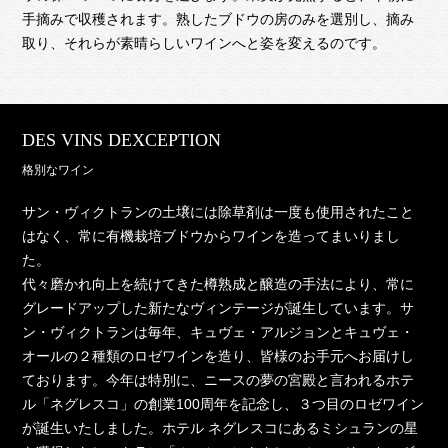
手摘みで収穫されます。熟したブドウの房のみを選別し、摘み
取り、それらが素晴らしいワインへと姿を変えるのです。
DES VINS DEXCEPTION
格別なワイン
サン・ヴィクトランの土壌には除草剤は一度も使用されたこと
はなく、常に有機栽培ブドウからワインを造ってまいりまし
た。
代々磨かれ向上を続けてきた樽熟成と醸造の手法により、常に
グレードアップした新たなヴィンテージが誕生しています。サ
ン・ヴィクトランは毎年、キュヴェ・アルジョンとキュヴェ・
オールの２種類のロゼワインを造り、皆様のお手元へお届けし
ております。今年は特別に、ニースの夢の宮殿と言われるホテ
ル「ネグレスコ」の創業100周年を記念し、３つ目のロゼワイン
が誕生いたしました。ホテル ネグレスコにあるミシュランの星