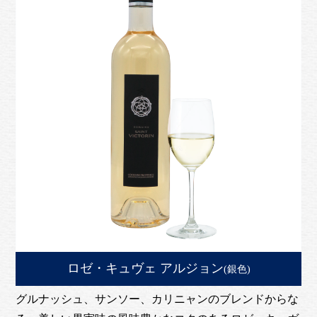
ロゼ・キュヴェ アルジョン
(銀色)
グルナッシュ、サンソー、カリニャンのブレンドからな