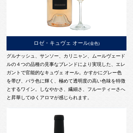
ロゼ・キュヴェ オール
(金色)
グルナッシュ、サンソー、カリニャン、ムールヴェード
ルの４つの品種の見事なブレンドにより実現した、エレ
ガントで官能的なキュヴェ オール。かすかにグレー色
を帯び、バラ色に輝く、極めて透明度の高い色味を特徴
とするワイン。しなやかさ、繊細さ、フルーティーさへ
と昇華してゆくアロマが感じられます。