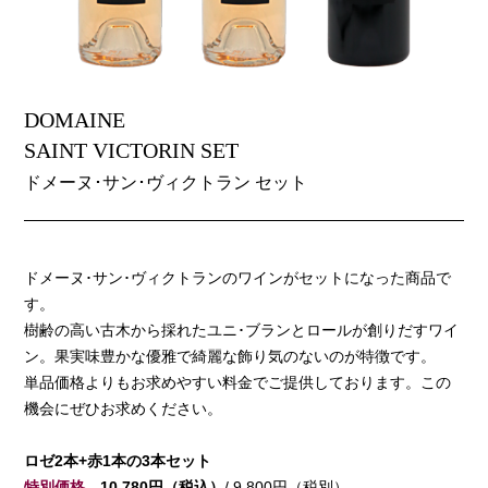
DOMAINE
SAINT VICTORIN SET
ドメーヌ･サン･ヴィクトラン セット
ドメーヌ･サン･ヴィクトランのワインがセットになった商品で
す。
樹齢の高い古木から採れたユニ･ブランとロールが創りだすワイ
ン。果実味豊かな優雅で綺麗な飾り気のないのが特徴です。
単品価格よりもお求めやすい料金でご提供しております。この
機会にぜひお求めください。
ロゼ2本+赤1本の3本セット
特別価格
10,780円（税込）
/ 9,800円（税別）