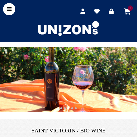
0
SAINT VICTORIN / BIO WINE