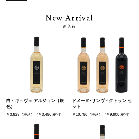
New Arrival
新入荷
白・キュヴェ アルジョン（銀
ドメーヌ･サンヴィクトラン セ
色）
ット
￥3,828（税込）（￥3,480 税別）
￥10,780（税込）（￥9,800 税別）