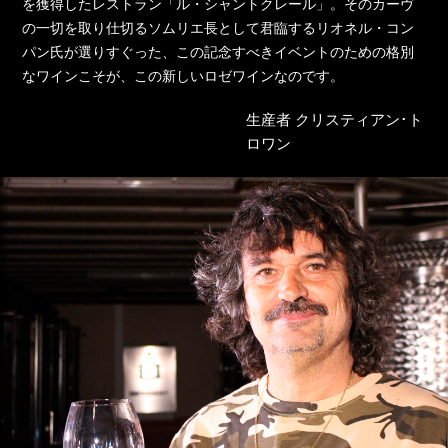
を獲得したレストラン「ル・シャントクレール」。そのカーヴ
の一切を取り仕切るソムリエ長として君臨するリオネル・コン
パン氏が選りすぐった、この記念すべきイベントのための格別
なワインこそが、この新しいロゼワインなのです。
生産者 クリスティアン･ト
ロワン