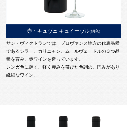
赤・キュヴェ キュイーヴル
(銅色)
サン・ヴィクトランでは、プロヴァンス地方の代表品種
であるシラー、カリニャン、ムールヴェードルの３つ品
種を育み、赤ワインを造っています。
レンガ色に輝く、軽く赤みを帯びた色調の、円みがあり
繊細なワイン。