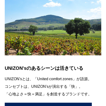
UNIZON'sのあるシーンは活きている
UNIZON'sとは、「United comfort zones」が語源。
コンセプトは、UNIZON'sが演出する「快」。
「心地よさ＝快＝満足」を創造するブランドです。