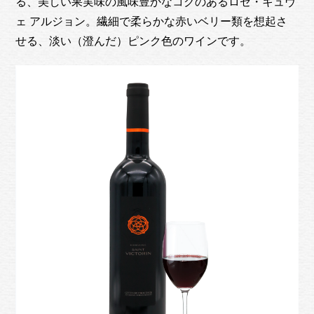
る、美しい果実味の風味豊かなコクのあるロゼ・キュヴ
ェ アルジョン。繊細で柔らかな赤いベリー類を想起さ
せる、淡い（澄んだ）ピンク色のワインです。