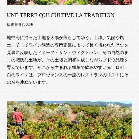
UNE TERRE QUI CULTIVE LA TRADITION
伝統を育む大地
地中海に沿った土地を太陽が照らしてゆく。土壌、気候や風
土、そしてワイン醸造の専門家達によって長く培われた歴史を
見事に反映したドメーヌ・サン・ヴィクトラン。その自然のま
まの肥沃な土地が、その土壌と調和を成しながらブドウ品種を
育んでいます。そこから生まれる繊細で飲みやすい赤、ロゼ、
白のワインは、プロヴァンスの一流のレストランのリストにそ
の名を連ねています。