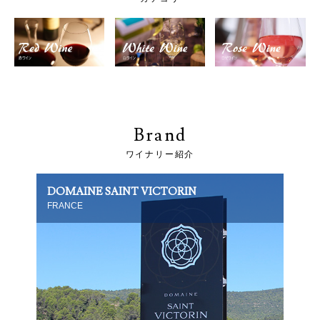
Brand
ワイナリー紹介
DOMAINE SAINT VICTORIN
FRANCE