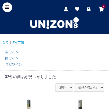
0
全て
|
タイプ別
赤ワイン
白ワイン
ロゼワイン
32件
の商品が見つかりました